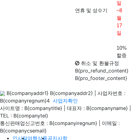
일
연휴 및 성수기
~8
월
17
일
10%
할증
취소 및 환불규정
B{pro_refund_content}
B{pro_footer_content}
B{companyaddr1} B{companyaddr2}
|
사업자번호 :
B{companyregnum}4
사업자확인
사이트명 : B{companytitle} | 대표자 : B{companyname}
|
TEL : B{companytel}
통신판매업신고번호 : B{companyiregnum}
|
이메일 :
B{companycsemail}
인사말
여행상품
공지사항