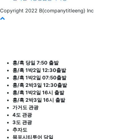
Copyright 2022 B{companytitleeng} Inc
바
로
가
기
홍/흑 당일 7:50 출발
홍/흑 1박2일 12:30출발
홍/흑 1박2일 07:50출발
홍/흑 2박3일 12:30출발
홍/흑 1박2일 16시 출발
홍/흑 2박3일 16시 출발
가거도 관광
4도 관광
3도 관광
추자도
목포시티투어 당일