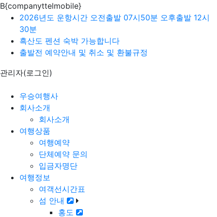
B{companyttelmobile}
2026년도 운항시간 오전출발 07시50분 오후출발 12시
30분
흑산도 펜션 숙박 가능합니다
출발전 예약안내 및 취소 및 환불규정
관리자(로그인)
우승여행사
회사소개
회사소개
여행상품
여행예약
단체예약 문의
입금자명단
여행정보
여객선시간표
섬 안내
홍도