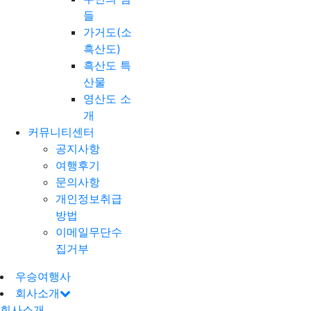
들
가거도(소
흑산도)
흑산도 특
산물
영산도 소
개
커뮤니티센터
공지사항
여행후기
문의사항
개인정보취급
방법
이메일무단수
집거부
우승여행사
회사소개
회사소개