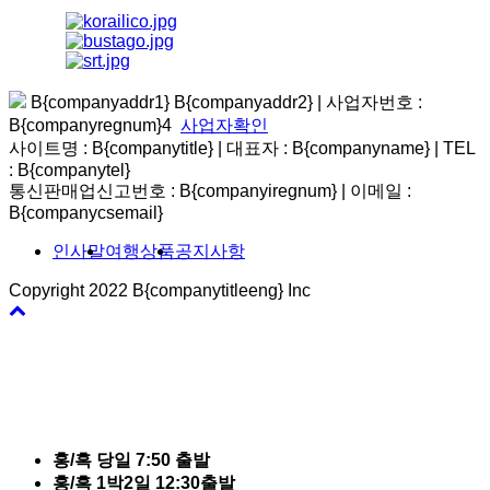
B{companyaddr1} B{companyaddr2}
|
사업자번호 :
B{companyregnum}4
사업자확인
사이트명 : B{companytitle} | 대표자 : B{companyname}
|
TEL
: B{companytel}
통신판매업신고번호 : B{companyiregnum}
|
이메일 :
B{companycsemail}
인사말
여행상품
공지사항
Copyright 2022 B{companytitleeng} Inc
바
로
가
기
홍/흑 당일 7:50 출발
홍/흑 1박2일 12:30출발