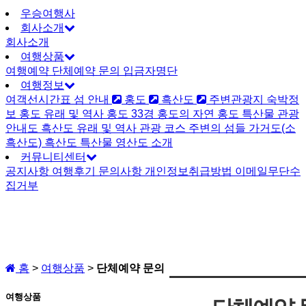
우승여행사
회사소개
회사소개
여행상품
여행예약
단체예약 문의
입금자명단
여행정보
여객선시간표
섬 안내
홍도
흑산도
주변관광지
숙박정
보
홍도
유래 및 역사
홍도 33경
홍도의 자연
홍도 특산물
관광
안내도
흑산도
유래 및 역사
관광 코스
주변의 섬들
가거도(소
흑산도)
흑산도 특산물
영산도 소개
커뮤니티센터
공지사항
여행후기
문의사항
개인정보취급방법
이메일무단수
집거부
홈
>
여행상품
>
단체예약 문의
여행상품