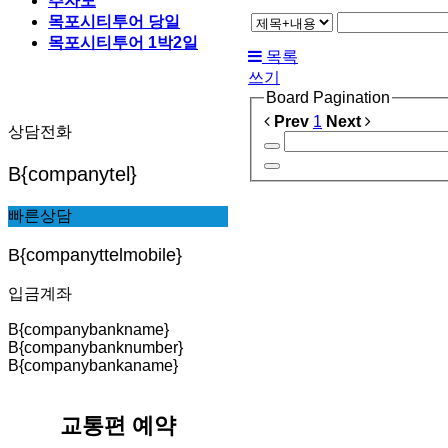
추자도
목포시티투어 당일
목포시티투어 1박2일
목록
쓰기
Board Pagination
Prev
1
Next
상담전화
B{companytel}
빠른상담
B{companyttelmobile}
입금계좌
B{companybankname}
B{companybanknumber}
B{companybankaname}
교통편 예약