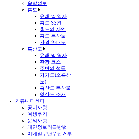
숙박정보
홍도
유래 및 역사
홍도 33경
홍도의 자연
홍도 특산물
관광 안내도
흑산도
유래 및 역사
관광 코스
주변의 섬들
가거도(소흑산
도)
흑산도 특산물
영산도 소개
커뮤니티센터
공지사항
여행후기
문의사항
개인정보취급방법
이메일무단수집거부