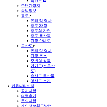
흑산도
주변관광지
숙박정보
홍도
유래 및 역사
홍도 33경
홍도의 자연
홍도 특산물
관광 안내도
흑산도
유래 및 역사
관광 코스
주변의 섬들
가거도(소흑산
도)
흑산도 특산물
영산도 소개
커뮤니티센터
공지사항
여행후기
문의사항
개인정보취급방법