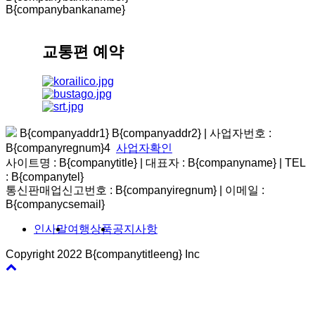
B{companybankaname}
교통편 예약
B{companyaddr1} B{companyaddr2}
|
사업자번호 :
B{companyregnum}4
사업자확인
사이트명 : B{companytitle} | 대표자 : B{companyname}
|
TEL
: B{companytel}
통신판매업신고번호 : B{companyiregnum}
|
이메일 :
B{companycsemail}
인사말
여행상품
공지사항
Copyright 2022 B{companytitleeng} Inc
바
로