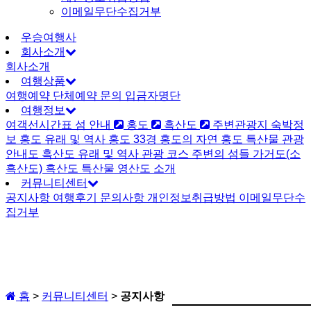
이메일무단수집거부
우승여행사
회사소개
회사소개
여행상품
여행예약
단체예약 문의
입금자명단
여행정보
여객선시간표
섬 안내
홍도
흑산도
주변관광지
숙박정
보
홍도
유래 및 역사
홍도 33경
홍도의 자연
홍도 특산물
관광
안내도
흑산도
유래 및 역사
관광 코스
주변의 섬들
가거도(소
흑산도)
흑산도 특산물
영산도 소개
커뮤니티센터
공지사항
여행후기
문의사항
개인정보취급방법
이메일무단수
집거부
홈
>
커뮤니티센터
>
공지사항