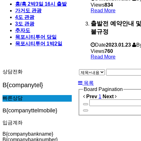
홍/흑 2박3일 16시 출발
Views
834
가거도 관광
Read More
4도 관광
출발전 예약안내 및
3도 관광
추자도
불규정
목포시티투어 당일
목포시티투어 1박2일
Date
2023.01.23
B
Views
760
Read More
상담전화
목록
B{companytel}
Board Pagination
Prev
1
Next
빠른상담
B{companyttelmobile}
입금계좌
B{companybankname}
B{companybanknumber}