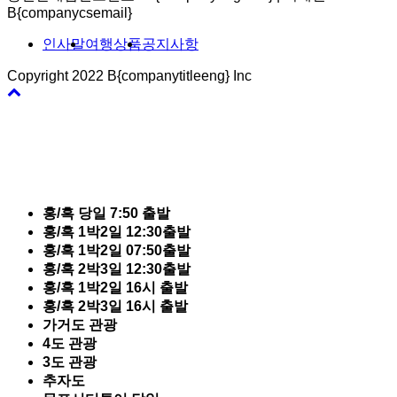
B{companycsemail}
인사말
여행상품
공지사항
Copyright 2022 B{companytitleeng} Inc
바
로
가
기
홍/흑 당일 7:50 출발
홍/흑 1박2일 12:30출발
홍/흑 1박2일 07:50출발
홍/흑 2박3일 12:30출발
홍/흑 1박2일 16시 출발
홍/흑 2박3일 16시 출발
가거도 관광
4도 관광
3도 관광
추자도