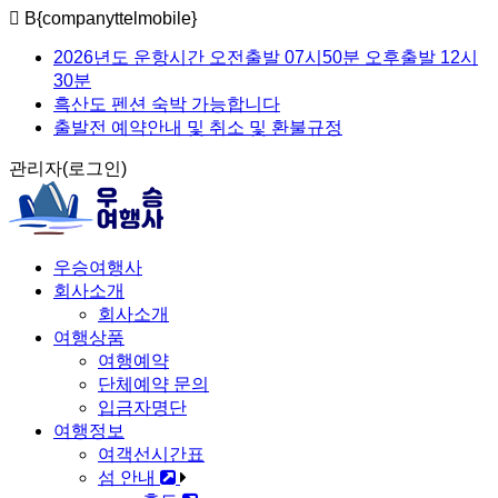
B{companyttelmobile}
2026년도 운항시간 오전출발 07시50분 오후출발 12시
30분
흑산도 펜션 숙박 가능합니다
출발전 예약안내 및 취소 및 환불규정
관리자(로그인)
우승여행사
회사소개
회사소개
여행상품
여행예약
단체예약 문의
입금자명단
여행정보
여객선시간표
섬 안내