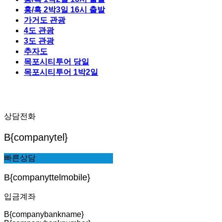
홍/흑 2박3일 16시 출발
가거도 관광
4도 관광
3도 관광
추자도
목포시티투어 당일
목포시티투어 1박2일
상담전화
B{companytel}
빠른상담
B{companyttelmobile}
입금계좌
B{companybankname}