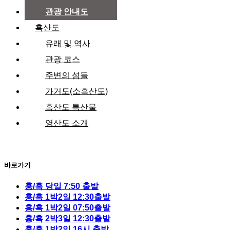
관광 안내도
흑산도
유래 및 역사
관광 코스
주변의 섬들
가거도(소흑산도)
흑산도 특산물
영산도 소개
바로가기
홍/흑 당일 7:50 출발
홍/흑 1박2일 12:30출발
홍/흑 1박2일 07:50출발
홍/흑 2박3일 12:30출발
홍/흑 1박2일 16시 출발