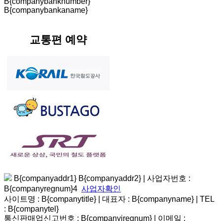
B{companybanknumber}
B{companybankaname}
교통편 예약
B{companyaddr1} B{companyaddr2}
|
사업자번호 :
B{companyregnum}4
사업자확인
사이트명 : B{companytitle} | 대표자 : B{companyname}
|
TEL
: B{companytel}
통신판매업신고번호 : B{companyiregnum}
|
이메일 :