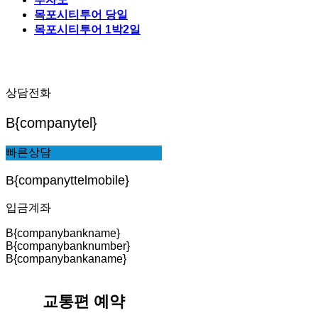
목포시티투어 당일
목포시티투어 1박2일
상담전화
B{companytel}
빠른상담
B{companyttelmobile}
입금계좌
B{companybankname}
B{companybanknumber}
B{companybankaname}
교통편 예약