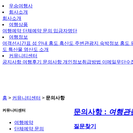
우승여행사
회사소개
회사소개
여행상품
여행예약
단체예약 문의
입금자명단
여행정보
여객선시간표
섬 안내
홍도
흑산도
주변관광지
숙박정보
홍도
도 특산물
영산도 소개
커뮤니티센터
공지사항
여행후기
문의사항
개인정보취급방법
이메일무단수
홈
>
커뮤니티센터
>
문의사항
문의사항 :
여행관
커뮤니티센터
여행예약
질문찾기
단체예약 문의