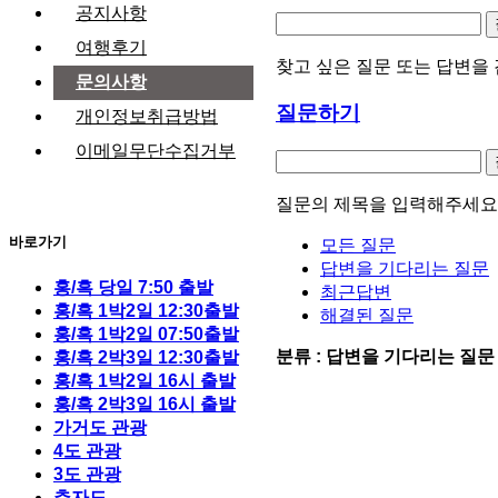
공지사항
여행후기
찾고 싶은 질문 또는 답변을 
문의사항
질문하기
개인정보취급방법
이메일무단수집거부
질문의 제목을 입력해주세요
바로가기
모든 질문
답변을 기다리는 질문
홍/흑 당일 7:50 출발
최근답변
홍/흑 1박2일 12:30출발
해결된 질문
홍/흑 1박2일 07:50출발
분류 :
답변을 기다리는 질
홍/흑 2박3일 12:30출발
홍/흑 1박2일 16시 출발
홍/흑 2박3일 16시 출발
가거도 관광
4도 관광
3도 관광
추자도