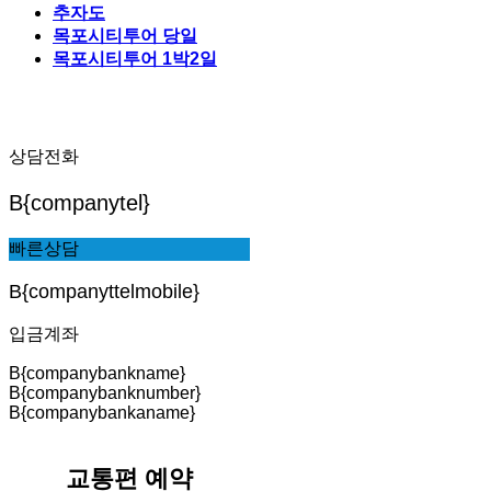
추자도
목포시티투어 당일
목포시티투어 1박2일
상담전화
B{companytel}
빠른상담
B{companyttelmobile}
입금계좌
B{companybankname}
B{companybanknumber}
B{companybankaname}
교통편 예약