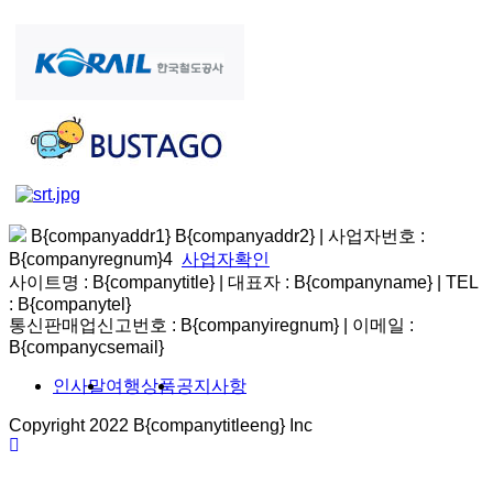
B{companyaddr1} B{companyaddr2}
|
사업자번호 :
B{companyregnum}4
사업자확인
사이트명 : B{companytitle} | 대표자 : B{companyname}
|
TEL
: B{companytel}
통신판매업신고번호 : B{companyiregnum}
|
이메일 :
B{companycsemail}
인사말
여행상품
공지사항
Copyright 2022 B{companytitleeng} Inc
바