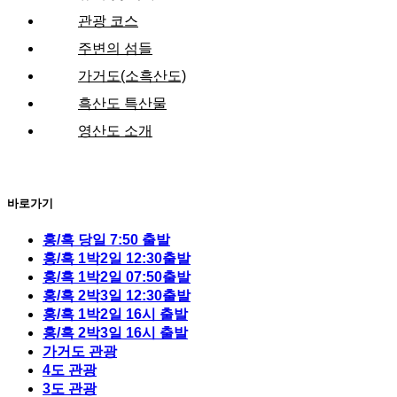
관광 코스
주변의 섬들
가거도(소흑산도)
흑산도 특산물
영산도 소개
바로가기
홍/흑 당일 7:50 출발
홍/흑 1박2일 12:30출발
홍/흑 1박2일 07:50출발
홍/흑 2박3일 12:30출발
홍/흑 1박2일 16시 출발
홍/흑 2박3일 16시 출발
가거도 관광
4도 관광
3도 관광