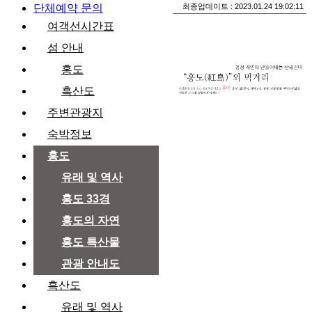
단체예약 문의
최종업데이트 :
2023.01.24 19:02:11
여객선시간표
섬 안내
홍도
흑산도
주변관광지
숙박정보
홍도
유래 및 역사
홍도 33경
홍도의 자연
홍도 특산물
관광 안내도
흑산도
유래 및 역사