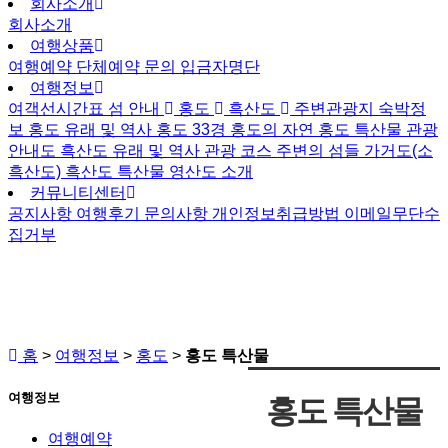
회사소개
회사소개
여행상품
여행예약
단체예약 문의
입금자명단
여행정보
여객선시간표
섬 안내
홍도
흑산도
주변관광지
숙박정
보
홍도
유래 및 역사
홍도 33경
홍도의 자연
홍도 특산물
관광
안내도
흑산도
유래 및 역사
관광 코스
주변의 섬들
가거도(소
흑산도)
흑산도 특산물
영산도 소개
커뮤니티센터
공지사항
여행후기
문의사항
개인정보취급방법
이메일무단수
집거부
홈
>
여행정보
>
홍도
>
홍도 특산물
여행정보
홍도 특산물
여행예약