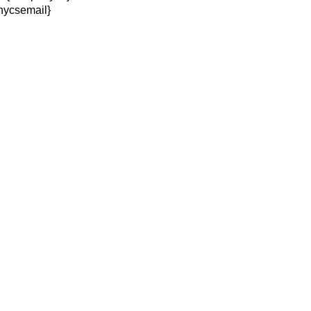
ycsemail}