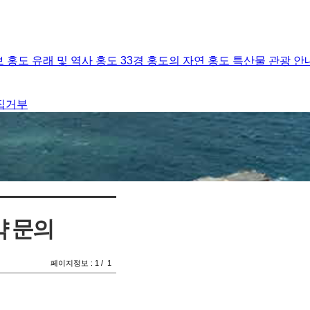
보
홍도
유래 및 역사
홍도 33경
홍도의 자연
홍도 특산물
관광 안
집거부
 문의
페이지정보 :
1
/
1