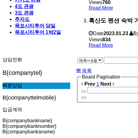
Views
760
4도 관광
Read More
3도 관광
추자도
흑산도 펜션 숙박
목포시티투어 당일
목포시티투어 1박2일
Date
2023.01.23
B
Views
834
Read More
상담전화
목록
B{companytel}
Board Pagination
Prev
1
Next
빠른상담
B{companyttelmobile}
입금계좌
B{companybankname}
B{companybanknumber}
B{companybankaname}