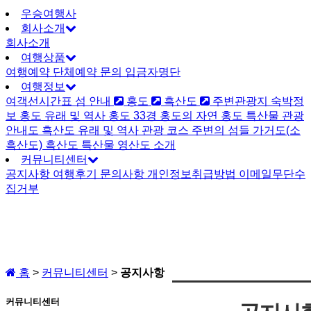
우승여행사
회사소개
회사소개
여행상품
여행예약
단체예약 문의
입금자명단
여행정보
여객선시간표
섬 안내
홍도
흑산도
주변관광지
숙박정
보
홍도
유래 및 역사
홍도 33경
홍도의 자연
홍도 특산물
관광
안내도
흑산도
유래 및 역사
관광 코스
주변의 섬들
가거도(소
흑산도)
흑산도 특산물
영산도 소개
커뮤니티센터
공지사항
여행후기
문의사항
개인정보취급방법
이메일무단수
집거부
홈
>
커뮤니티센터
>
공지사항
커뮤니티센터