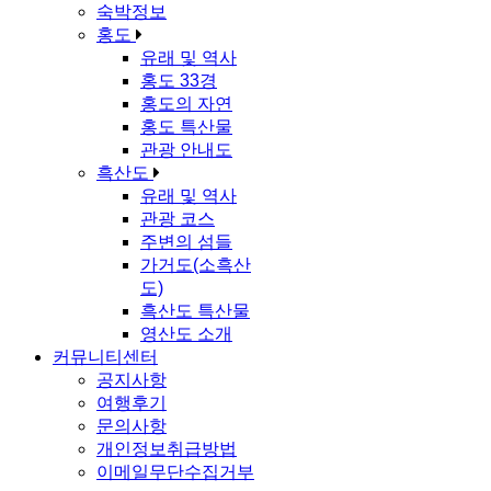
숙박정보
홍도
유래 및 역사
홍도 33경
홍도의 자연
홍도 특산물
관광 안내도
흑산도
유래 및 역사
관광 코스
주변의 섬들
가거도(소흑산
도)
흑산도 특산물
영산도 소개
커뮤니티센터
공지사항
여행후기
문의사항
개인정보취급방법
이메일무단수집거부