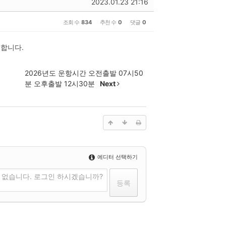
2023.01.23 21:16
조회 수
834
추천 수
0
댓글
0
합니다.
2026년도 운항시간 오전출발 07시50
분 오후출발 12시30분
Next
에디터 선택하기
 없습니다. 로그인 하시겠습니까?