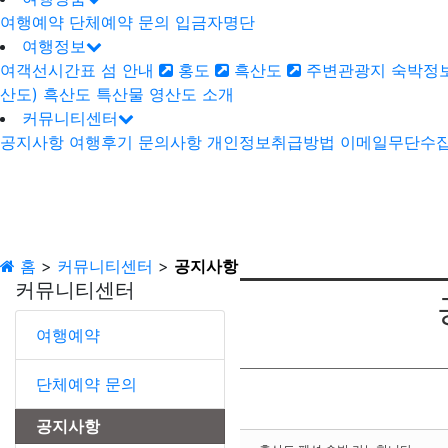
여행예약
단체예약 문의
입금자명단
여행정보
여객선시간표
섬 안내
홍도
흑산도
주변관광지
숙박정
산도)
흑산도 특산물
영산도 소개
커뮤니티센터
공지사항
여행후기
문의사항
개인정보취급방법
이메일무단수
홈
>
커뮤니티센터
>
공지사항
커뮤니티센터
여행예약
단체예약 문의
공지사항