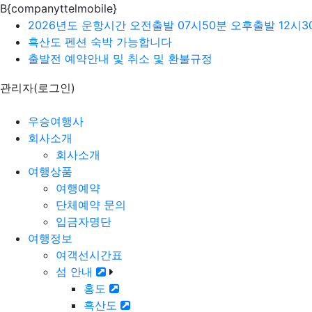
B{companyttelmobile}
2026년도 운항시간 오전출발 07시50분 오후출발 12시3
흑산도 펜션 숙박 가능합니다
출발전 예약안내 및 취소 및 환불규정
관리자(로그인)
우승여행사
회사소개
회사소개
여행상품
여행예약
단체예약 문의
입금자명단
여행정보
여객선시간표
섬 안내
홍도
흑산도