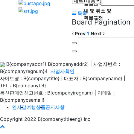
출발전 예약안
내 및 취소 및
목록
환불규정
Board Pagination
Prev
1
Next
B{companyaddr1} B{companyaddr2}
|
사업자번호 :
B{companyregnum}4
사업자확인
사이트명 : B{companytitle} | 대표자 : B{companyname}
|
TEL : B{companytel}
통신판매업신고번호 : B{companyiregnum}
|
이메일 :
B{companycsemail}
인사말
여행상품
공지사항
Copyright 2022 B{companytitleeng} Inc