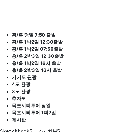
바
로
가
기
홍/흑 당일 7:50 출발
홍/흑 1박2일 12:30출발
홍/흑 1박2일 07:50출발
홍/흑 2박3일 12:30출발
홍/흑 1박2일 16시 출발
홍/흑 2박3일 16시 출발
가거도 관광
4도 관광
3도 관광
추자도
목포시티투어 당일
목포시티투어 1박2일
게시판
Sketchbook5, 스케치북5