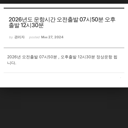
Sketchbook5, 스케치북5
Sketchbook5, 스케치북5
2026년도 운항시간 오전출발 07시50분 오후
출발 12시30분
관리자
Mar 27, 2024
by
posted
2026년 오전출발 07시50분 , 오후출발 12시30분 정상운항 됩
니다.