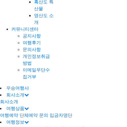
흑산도 특
산물
영산도 소
개
커뮤니티센터
공지사항
여행후기
문의사항
개인정보취급
방법
이메일무단수
집거부
우승여행사
회사소개
회사소개
여행상품
여행예약
단체예약 문의
입금자명단
여행정보