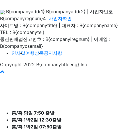
B{companyaddr1} B{companyaddr2}
|
사업자번호 :
B{companyregnum}4
사업자확인
사이트명 : B{companytitle} | 대표자 : B{companyname}
|
TEL : B{companytel}
통신판매업신고번호 : B{companyiregnum}
|
이메일 :
B{companycsemail}
인사말
여행상품
공지사항
Copyright 2022 B{companytitleeng} Inc
바
로
가
기
홍/흑 당일 7:50 출발
홍/흑 1박2일 12:30출발
홍/흑 1박2일 07:50출발