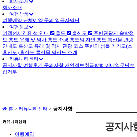
회사소개
회사소개
여행상품
여행예약
단체예약 문의
입금자명단
여행정보
여객선시간표
섬 안내
홍도
흑산도
주변관광지
숙박정
보
홍도
유래 및 역사
홍도 33경
홍도의 자연
홍도 특산물
관광
안내도
흑산도
유래 및 역사
관광 코스
주변의 섬들
가거도(소
흑산도)
흑산도 특산물
영산도 소개
커뮤니티센터
공지사항
여행후기
문의사항
개인정보취급방법
이메일무단수
집거부
홈
>
커뮤니티센터
>
공지사항
커뮤니티센터
공지사
여행예약