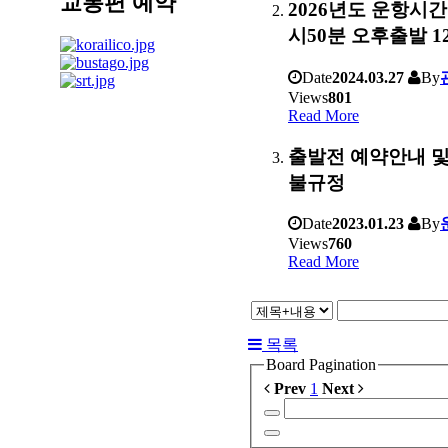
교통편 예약
2026년도 운항시간
시50분 오후출발 1
Date
2024.03.27
By
Views
801
Read More
출발전 예약안내 및
불규정
Date
2023.01.23
By
Views
760
Read More
목록
Board Pagination
Prev
1
Next